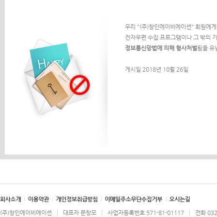
우리 "(주)창인에이비에이션" 회원에게
전자우편 수집 프로그램이나 그 밖의 기
정보통신망법에 의해 형사처벌
됨을 유
게시일 2018년 10월 26일
(주)창인에이비에이션 │ 대표자 문창모 │ 사업자등록번호 571-81-01117 │ 전화 032-71