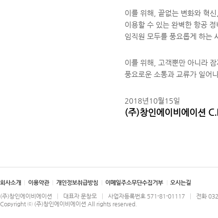
이를 위해, 끝없는 변화와 혁
이용할 수 있는 완벽한 항공 정
임직원 모두를 풍요롭게 하는 
이를 위해, 고객뿐만 아니라 
풍요로운 소통과 교류가 일어나
2018년10월15일
(주)창인에이비에이션 C.E
(주)창인에이비에이션 │ 대표자 문창모 │ 사업자등록번호 571-81-01117 │ 전화 032-71
Copyright ⓒ
(주)창인에이비에이션
All rights reserved.